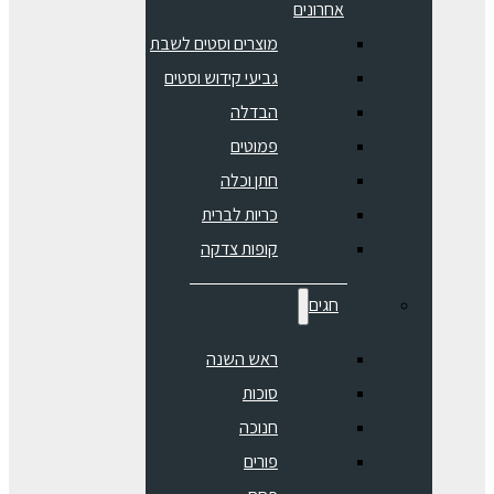
אחרונים
מוצרים וסטים לשבת
גביעי קידוש וסטים
הבדלה
פמוטים
חתן וכלה
כריות לברית
קופות צדקה
חגים
ראש השנה
סוכות
חנוכה
פורים