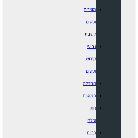
מוצרים
וסטים
לשבת
גביעי
קידוש
וסטים
הבדלה
פמוטים
חתן
וכלה
כריות