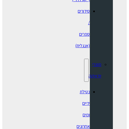
סידורים
/
ספרים
(אנגלית)
מוצרי
יודאיקה
נטילת
ידיים
ומים
אחרונים