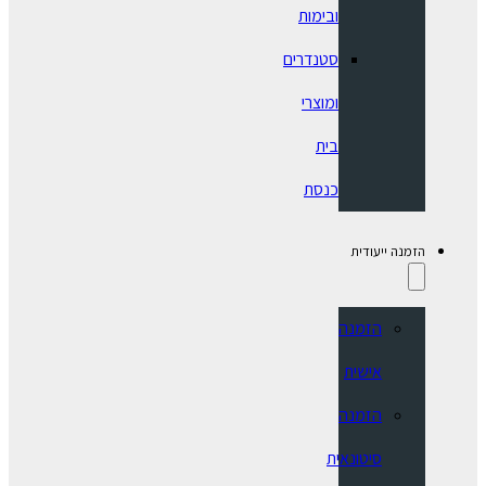
ובימות
סטנדרים
ומוצרי
בית
כנסת
הזמנה ייעודית
הזמנה
אישית
הזמנה
סיטונאית