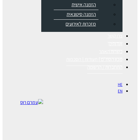
הזמנה אישית
הזמנה סיטונאית
מזכרות לאירועים
צרו קשר
אודותינו
כשרות האתר
מכון הסת"ם | תעודות | הסכמות
התחברות / הרשמה
HE
EN