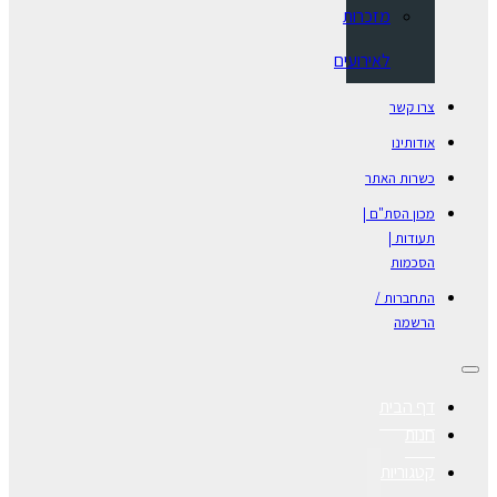
מזכרות
לאירועים
צרו קשר
אודותינו
כשרות האתר
מכון הסת"ם |
תעודות |
הסכמות
התחברות /
הרשמה
דף הבית
חנות
קטגוריות