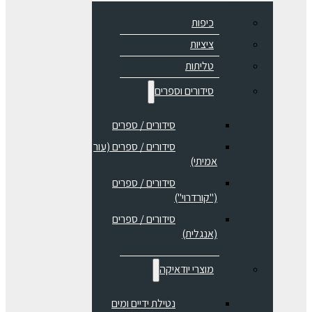
כיפות
ציציות
טליתות
סידורים וספרים
סידורים / ספרים
⁠סידורים / ספרים (עור
אמיתי)
סידורים / ספרים
("קורדרוי")
סידורים / ספרים
(אנגלית)
מוצרי יודאיקה
נטילת ידיים ומים