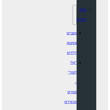
עולם
הילדים
מוצרים
ומתנות
לילדים
"אלי
לומד"
–
ספרים
מהודרים