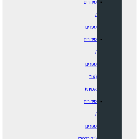
סידורים
/
ספרים
⁠סידורים
/
ספרים
(עור
אמיתי)
סידורים
/
ספרים
("קורדרוי")