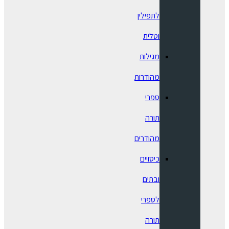
לתפילין
וטלית
מגילות
מהודרות
ספרי
תורה
מהודרים
כיסויים
ובתים
לספרי
תורה