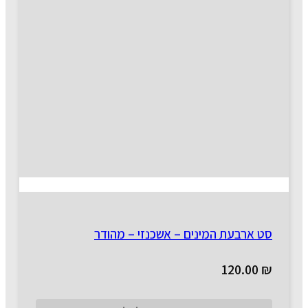
סט ארבעת המינים – אשכנזי – מהודר
120.00
₪