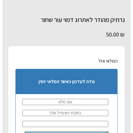
נרתיק מהודר לאתרוג דמוי עור שחור
50.00
₪
המלאי אזל
נודה לעדכון כאשר המלאי זמין