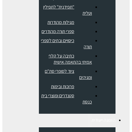
"תפידנית" לתפילין
וטלית
מגילות מהודרות
ספרי תורה מהודרים
כיסויים ובתים לספרי
תורה
כתיבה על קלף
אמיתי בהתאמה אישית
ציוד לסופרי סת"ם
ומגיהים
פרוכות ובימות
סטנדרים ומוצרי בית
כנסת
הזמנה ייעודית