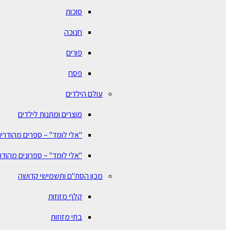
סוכות
חנוכה
פורים
פסח
עולם הילדים
מוצרים ומתנות לילדים
"אלי לומד" – ספרים מהודרים
"אלי לומד" – ספרונים מהודר
מכון הסת"ם ותשמישי קדושה
קלף מזוזות
בתי מזוזות