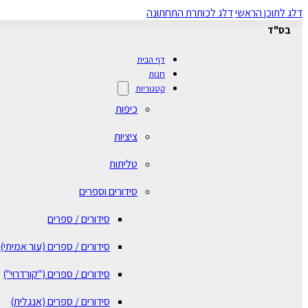
דלג לתוכן הראשי
דלג לכותרת התחתונה
בס"ד
דף הבית
חנות
קטגוריות
כיפות
ציציות
טליתות
סידורים וספרים
סידורים / ספרים
⁠סידורים / ספרים (עור אמיתי)
סידורים / ספרים ("קורדרוי")
סידורים / ספרים (אנגלית)