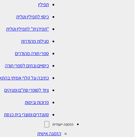
תפילין
כיסוי לתפילין וטלית
"תפידנית" לתפילין וטלית
מגילות מהודרות
ספרי תורה מהודרים
כיסויים ובתים לספרי תורה
כתיבה על קלף אמיתי בהתא
ציוד לסופרי סת"ם ומגיהים
פרוכות ובימות
סטנדרים ומוצרי בית כנסת
הזמנה ייעודית
הזמנה אישית