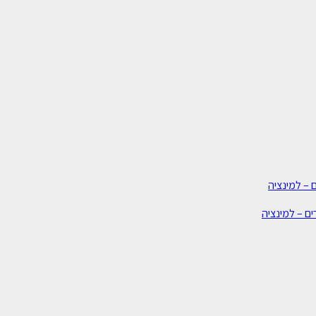
 – למינציה
ים – למינציה