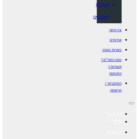
מזכרות
לאירועים
צרו קשר
אודותינו
כשרות האתר
מכון הסת"ם |
תעודות |
הסכמות
התחברות /
הרשמה
דף הבית
חנות
קטגוריות