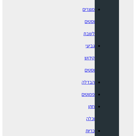
מוצרים
וסטים
לשבת
גביעי
קידוש
וסטים
הבדלה
פמוטים
חתן
וכלה
כריות