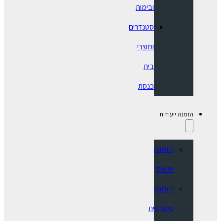
ובימות
סטנדרים
ומוצרי
בית
כנסת
הזמנה ייעודית
הזמנה
אישית
הזמנה
סיטונאית