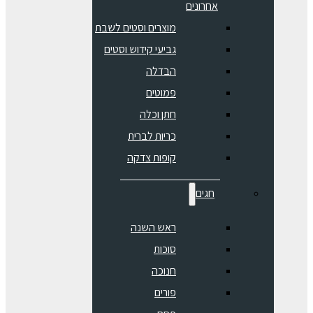
אחרונים
מוצרים וסטים לשבת
גביעי קידוש וסטים
הבדלה
פמוטים
חתן וכלה
כריות לברית
קופות צדקה
חגים
ראש השנה
סוכות
חנוכה
פורים