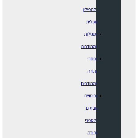
לתפילין
וטלית
מגילות
מהודרות
ספרי
תורה
מהודרים
כיסויים
ובתים
לספרי
תורה