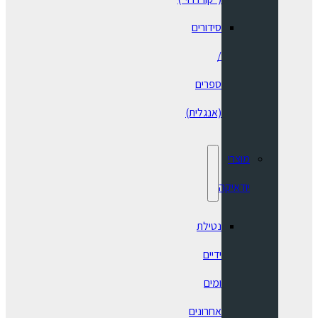
סידורים
/
ספרים
(אנגלית)
מוצרי
יודאיקה
נטילת
ידיים
ומים
אחרונים