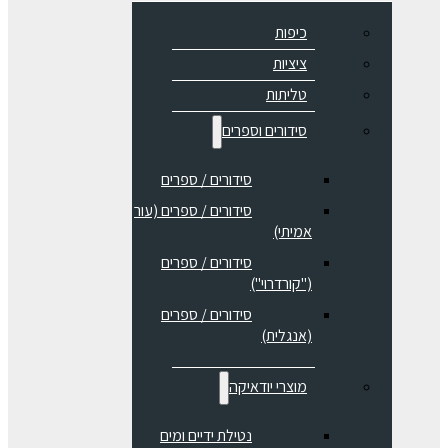
כיפות
ציציות
טליתות
סידורים וספרים
סידורים / ספרים
⁠סידורים / ספרים (עור
אמיתי)
סידורים / ספרים
("קורדרוי")
סידורים / ספרים
(אנגלית)
מוצרי יודאיקה
נטילת ידיים ומים