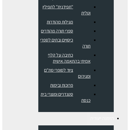
"תפידנית" לתפילין
וטלית
מגילות מהודרות
ספרי תורה מהודרים
כיסויים ובתים לספרי
תורה
כתיבה על קלף
אמיתי בהתאמה אישית
ציוד לסופרי סת"ם
ומגיהים
פרוכות ובימות
סטנדרים ומוצרי בית
כנסת
הזמנה ייעודית