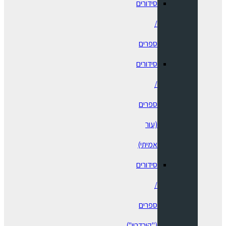
סידורים
/
ספרים
⁠סידורים
/
ספרים
(עור
אמיתי)
סידורים
/
ספרים
("קורדרוי")