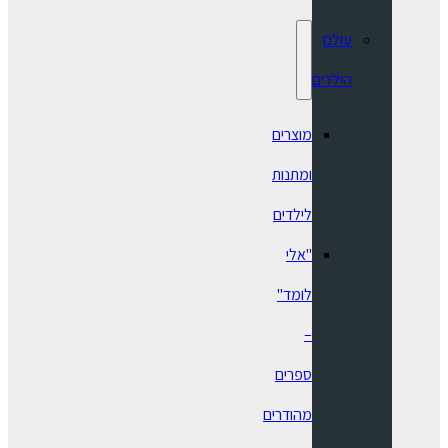
עולם
הילדים
מוצרים
ומתנות
לילדים
"אלי
לומד"
–
ספרים
מהודרים