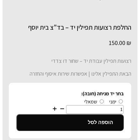
החלפת רצועות תפילין יד – בד"צ בית יוסף
150.00
₪
רצועות תפילין עבודת יד – שחור דו צדדי
הבאת התפילין אלינו | אפשרות שירות איסוף והחזרה
בחר יד מניחה (חובה):
ימני
שמאלי
כמות
של
החלפת
הוספה לסל
רצועות
תפילין