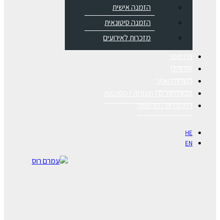
הזמנה אישית
הזמנה סיטונאית
מזכרות לאירועים
צרו קשר
אודותינו
כשרות האתר
מכון הסת"ם | תעודות | הסכמות
התחברות / הרשמה
HE
EN