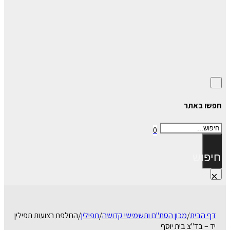
חפשו באתר
חיפוש
0
חיפוש
×
דף הבית
/
מכון הסת"ם ותשמישי קדושה
/
תפילין
/
החלפת רצועות תפילין
יד – בד"צ בית יוסף