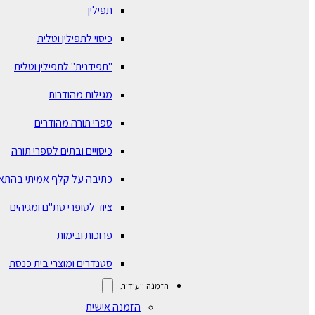
תפילין
כיסוי לתפילין וטלית
"תפידנית" לתפילין וטלית
מגילות מהודרות
ספרי תורה מהודרים
כיסויים ובתים לספרי תורה
כתיבה על קלף אמיתי בהתא
ציוד לסופרי סת"ם ומגיהים
פרוכות ובימות
סטנדרים ומוצרי בית כנסת
הזמנה ייעודית
הזמנה אישית