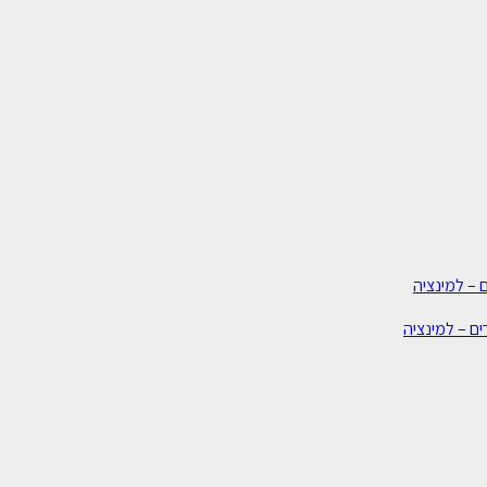
 – למינציה
ים – למינציה