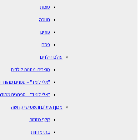
סוכות
חנוכה
פורים
פסח
עולם הילדים
מוצרים ומתנות לילדים
"אלי לומד" – ספרים מהודרים
"אלי לומד" – ספרונים מהודר
מכון הסת"ם ותשמישי קדושה
קלף מזוזות
בתי מזוזות