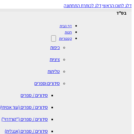
דלג לתוכן הראשי
דלג לכותרת התחתונה
בס"ד
דף הבית
חנות
קטגוריות
כיפות
ציציות
טליתות
סידורים וספרים
סידורים / ספרים
⁠סידורים / ספרים (עור אמיתי)
סידורים / ספרים ("קורדרוי")
סידורים / ספרים (אנגלית)