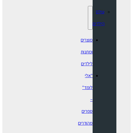
עולם
הילדים
מוצרים
ומתנות
לילדים
"אלי
לומד"
–
ספרים
מהודרים