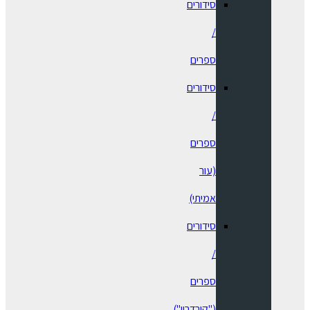
סידורים
/
ספרים
⁠סידורים
/
ספרים
(עור
אמיתי)
סידורים
/
ספרים
("קורדרוי")