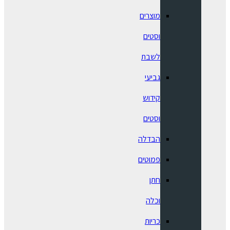
מוצרים
וסטים
לשבת
גביעי
קידוש
וסטים
הבדלה
פמוטים
חתן
וכלה
כריות