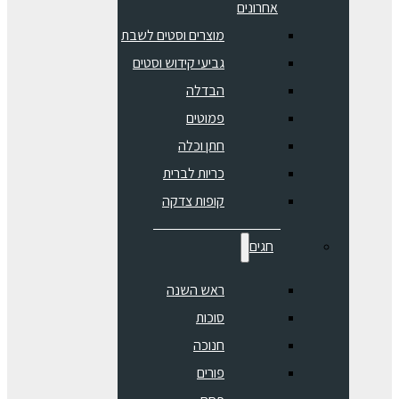
אחרונים
מוצרים וסטים לשבת
גביעי קידוש וסטים
הבדלה
פמוטים
חתן וכלה
כריות לברית
קופות צדקה
חגים
ראש השנה
סוכות
חנוכה
פורים