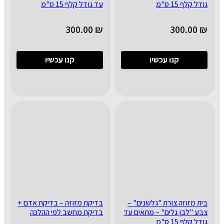
גודל קלף 15 ס"מ
עד גודל קלף 15 ס"מ
300.00
₪
300.00
₪
קנו עכשיו
קנו עכשיו
בית מזוזה צורת "גלשנים" –
בדיקת מזוזה – בדיקת אדם +
צבע "לבן גלים" – מתאים עד
בדיקת מחשב לפי ההלכה
גודל קלף 15 ס"מ