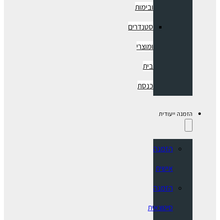
ובימות
סטנדרים
ומוצרי
בית
כנסת
הזמנה ייעודית
הזמנה
אישית
הזמנה
סיטונאית