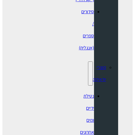
סידורים
/
ספרים
(אנגלית)
מוצרי
יודאיקה
נטילת
ידיים
ומים
אחרונים