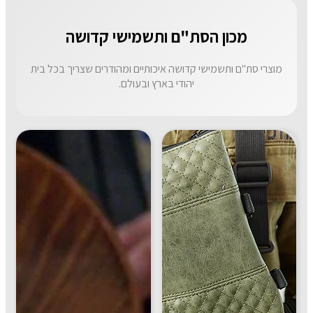
מכון הסת"ם ותשמישי קדושה
מוצרי סת"ם ותשמישי קדושה איכותיים ומהודרים שצריך בכל בית
יהודי בארץ ובעולם.