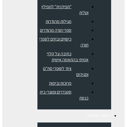
"תפידנית" לתפילין
וטלית
מגילות מהודרות
ספרי תורה מהודרים
כיסויים ובתים לספרי
תורה
כתיבה על קלף
אמיתי בהתאמה אישית
ציוד לסופרי סת"ם
ומגיהים
פרוכות ובימות
סטנדרים ומוצרי בית
כנסת
הזמנה ייעודית