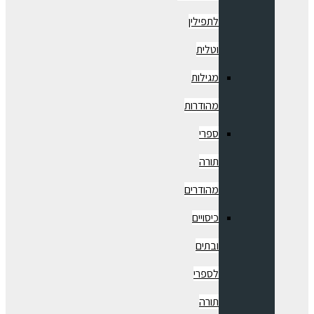
לתפילין
וטלית
מגילות
מהודרות
ספרי
תורה
מהודרים
כיסויים
ובתים
לספרי
תורה