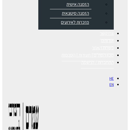
הזמנה אישית
הזמנה סיטונאית
מזכרות לאירועים
צרו קשר
אודותינו
כשרות האתר
מכון הסת"ם | תעודות | הסכמות
התחברות / הרשמה
HE
EN