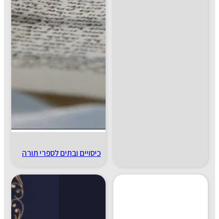
כיסויים ובתים לספרי תורה