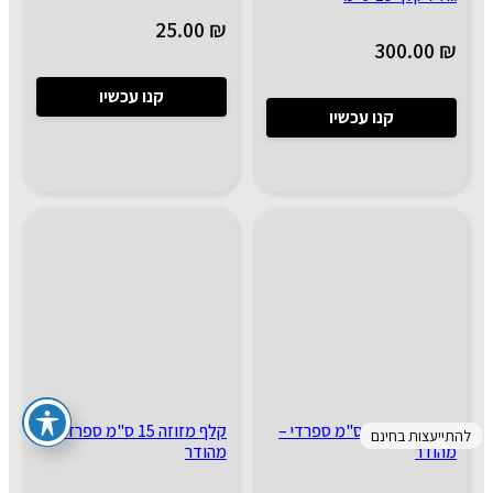
25.00
₪
300.00
₪
קנו עכשיו
קנו עכשיו
קלף מזוזה 12 ס"מ ספרדי –
קלף מזוזה 15 ס"מ ספרדי –
להתייעצות בחינם
מהודר
מהודר