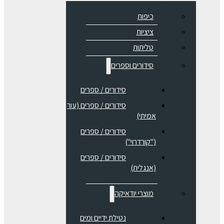
כיפות
ציציות
טליתות
סידורים וספרים
סידורים / ספרים
⁠סידורים / ספרים (עור
אמיתי)
סידורים / ספרים
("קורדרוי")
סידורים / ספרים
(אנגלית)
מוצרי יודאיקה
נטילת ידיים ומים