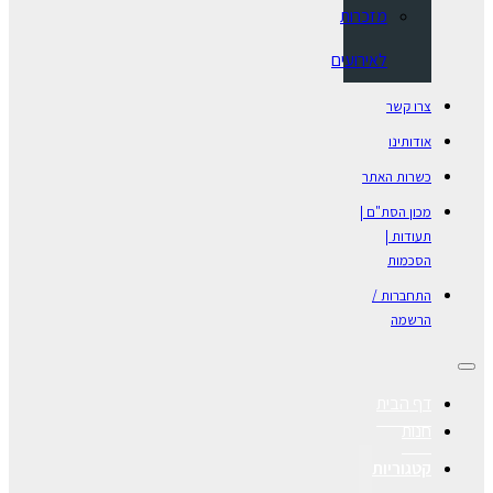
מזכרות
לאירועים
צרו קשר
אודותינו
כשרות האתר
מכון הסת"ם |
תעודות |
הסכמות
התחברות /
הרשמה
דף הבית
חנות
קטגוריות