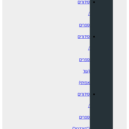
סידורים
/
ספרים
⁠סידורים
/
ספרים
(עור
אמיתי)
סידורים
/
ספרים
("קורדרוי")