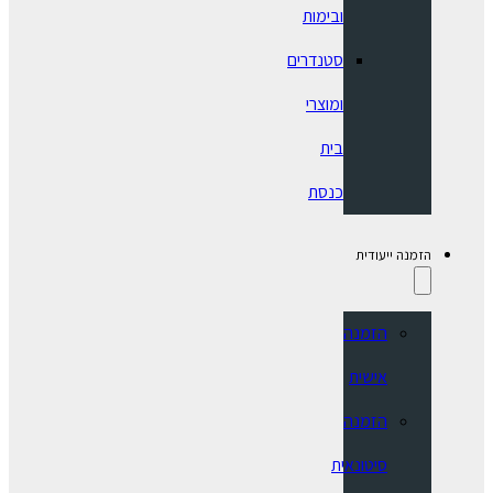
ובימות
סטנדרים
ומוצרי
בית
כנסת
הזמנה ייעודית
הזמנה
אישית
הזמנה
סיטונאית