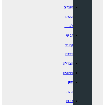
מוצרים
וסטים
לשבת
גביעי
קידוש
וסטים
הבדלה
פמוטים
חתן
וכלה
כריות