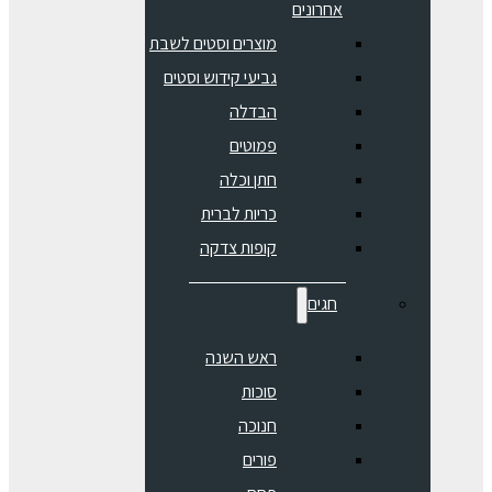
אחרונים
מוצרים וסטים לשבת
גביעי קידוש וסטים
הבדלה
פמוטים
חתן וכלה
כריות לברית
קופות צדקה
חגים
ראש השנה
סוכות
חנוכה
פורים