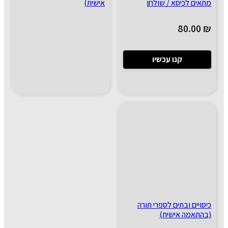
מתאים לכיסא / שולחן
אישית)
80.00
₪
קנו עכשיו
כיסויים ובתים לספרי תורה
(בהתאמה אישית)