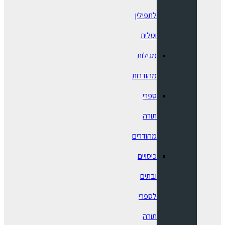
לתפילין
וטלית
מגילות
מהודרות
ספרי
תורה
מהודרים
כיסויים
ובתים
לספרי
תורה