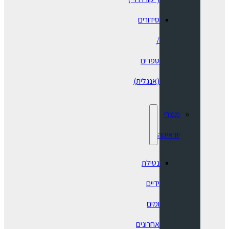
סידורים
/
ספרים
(אנגלית)
מוצרי
יודאיקה
נטילת
ידיים
ומים
אחרונים