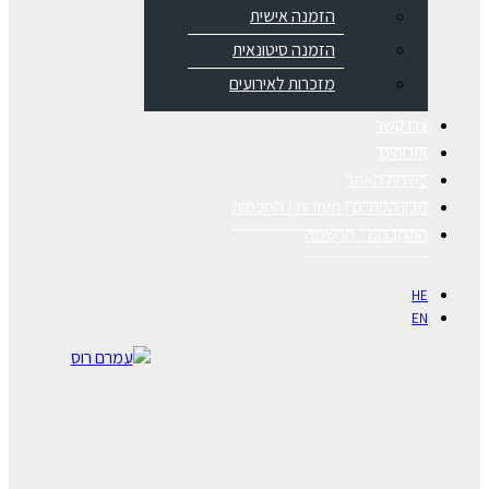
הזמנה אישית
הזמנה סיטונאית
מזכרות לאירועים
צרו קשר
אודותינו
כשרות האתר
מכון הסת"ם | תעודות | הסכמות
התחברות / הרשמה
HE
EN