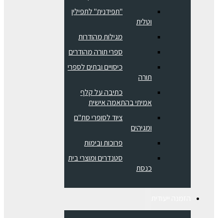
"תפידנית" לתפילין
וטלית
מגילות מהודרות
ספרי תורה מהודרים
כיסויים ובתים לספרי
תורה
כתיבה על קלף
אמיתי בהתאמה אישית
ציוד לסופרי סת"ם
ומגיהים
פרוכות ובימות
סטנדרים ומוצרי בית
כנסת
הזמנה ייעודית