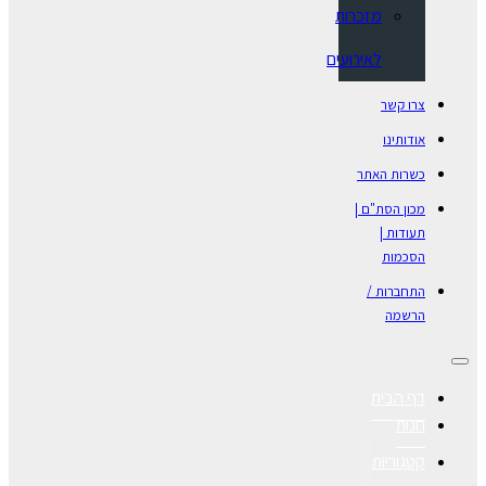
מזכרות
לאירועים
צרו קשר
אודותינו
כשרות האתר
מכון הסת"ם |
תעודות |
הסכמות
התחברות /
הרשמה
דף הבית
חנות
קטגוריות