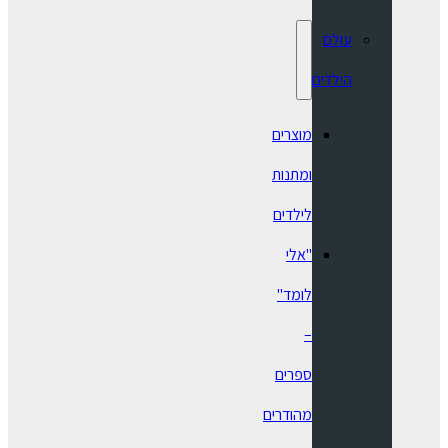
עולם
הילדים
מוצרים
ומתנות
לילדים
"אלי
לומד"
–
ספרים
מהודרים