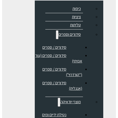
כיפות
ציציות
טליתות
סידורים וספרים
סידורים / ספרים
⁠סידורים / ספרים (עור
אמיתי)
סידורים / ספרים
("קורדרוי")
סידורים / ספרים
(אנגלית)
מוצרי יודאיקה
נטילת ידיים ומים