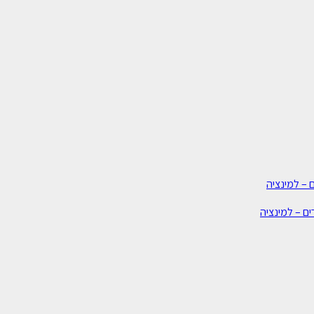
 – למינציה
ים – למינציה