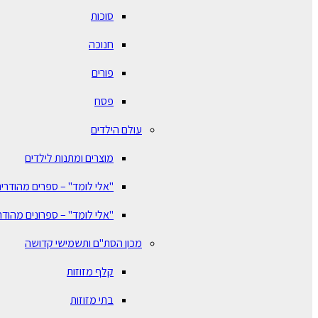
סוכות
חנוכה
פורים
פסח
עולם הילדים
מוצרים ומתנות לילדים
"אלי לומד" – ספרים מהודרים
"אלי לומד" – ספרונים מהודר
מכון הסת"ם ותשמישי קדושה
קלף מזוזות
בתי מזוזות