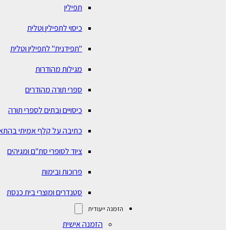
תפילין
כיסוי לתפילין וטלית
"תפידנית" לתפילין וטלית
מגילות מהודרות
ספרי תורה מהודרים
כיסויים ובתים לספרי תורה
כתיבה על קלף אמיתי בהתא
ציוד לסופרי סת"ם ומגיהים
פרוכות ובימות
סטנדרים ומוצרי בית כנסת
הזמנה ייעודית
הזמנה אישית