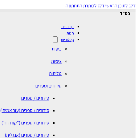
דלג לתוכן הראשי
דלג לכותרת התחתונה
בס"ד
דף הבית
חנות
קטגוריות
כיפות
ציציות
טליתות
סידורים וספרים
סידורים / ספרים
⁠סידורים / ספרים (עור אמיתי)
סידורים / ספרים ("קורדרוי")
סידורים / ספרים (אנגלית)