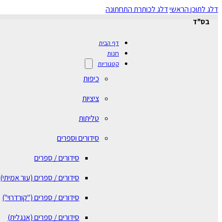
דלג לתוכן הראשי
דלג לכותרת התחתונה
בס"ד
דף הבית
חנות
קטגוריות
כיפות
ציציות
טליתות
סידורים וספרים
סידורים / ספרים
⁠סידורים / ספרים (עור אמיתי)
סידורים / ספרים ("קורדרוי")
סידורים / ספרים (אנגלית)