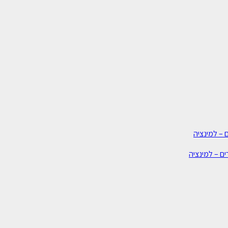
 – למינציה
ים – למינציה