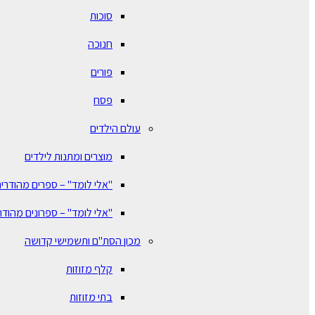
סוכות
חנוכה
פורים
פסח
עולם הילדים
מוצרים ומתנות לילדים
"אלי לומד" – ספרים מהודרים
"אלי לומד" – ספרונים מהודר
מכון הסת"ם ותשמישי קדושה
קלף מזוזות
בתי מזוזות