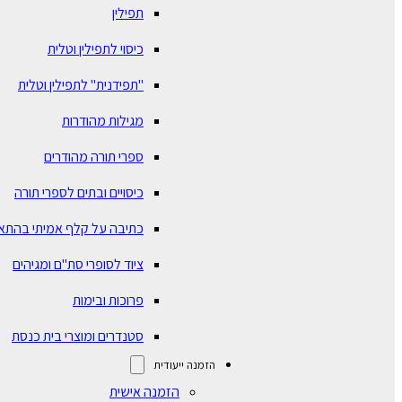
תפילין
כיסוי לתפילין וטלית
"תפידנית" לתפילין וטלית
מגילות מהודרות
ספרי תורה מהודרים
כיסויים ובתים לספרי תורה
כתיבה על קלף אמיתי בהתא
ציוד לסופרי סת"ם ומגיהים
פרוכות ובימות
סטנדרים ומוצרי בית כנסת
הזמנה ייעודית
הזמנה אישית