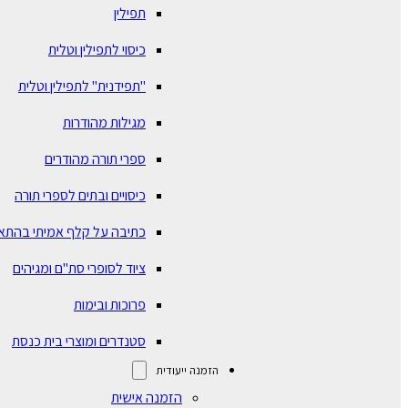
תפילין
כיסוי לתפילין וטלית
"תפידנית" לתפילין וטלית
מגילות מהודרות
ספרי תורה מהודרים
כיסויים ובתים לספרי תורה
כתיבה על קלף אמיתי בהתא
ציוד לסופרי סת"ם ומגיהים
פרוכות ובימות
סטנדרים ומוצרי בית כנסת
הזמנה ייעודית
הזמנה אישית