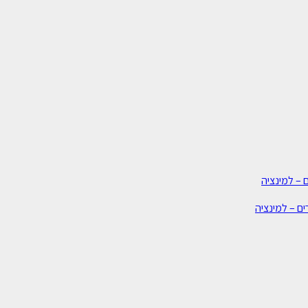
 – למינציה
ים – למינציה