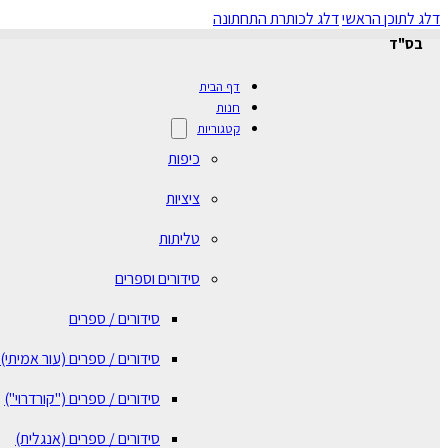
דלג לתוכן הראשי
דלג לכותרת התחתונה
בס"ד
דף הבית
חנות
קטגוריות
כיפות
ציציות
טליתות
סידורים וספרים
סידורים / ספרים
⁠סידורים / ספרים (עור אמיתי)
סידורים / ספרים ("קורדרוי")
סידורים / ספרים (אנגלית)