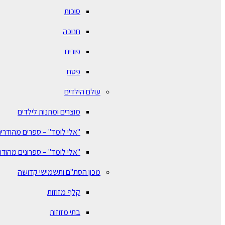
סוכות
חנוכה
פורים
פסח
עולם הילדים
מוצרים ומתנות לילדים
"אלי לומד" – ספרים מהודרים
"אלי לומד" – ספרונים מהודר
מכון הסת"ם ותשמישי קדושה
קלף מזוזות
בתי מזוזות