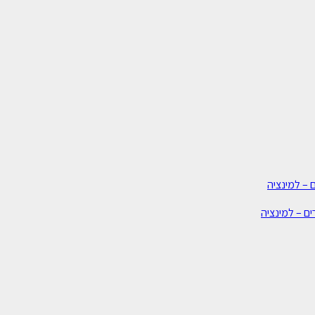
 – למינציה
ים – למינציה