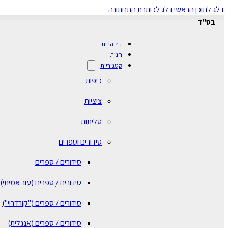
דלג לתוכן הראשי
דלג לכותרת התחתונה
בס"ד
דף הבית
חנות
קטגוריות
כיפות
ציציות
טליתות
סידורים וספרים
סידורים / ספרים
⁠סידורים / ספרים (עור אמיתי)
סידורים / ספרים ("קורדרוי")
סידורים / ספרים (אנגלית)