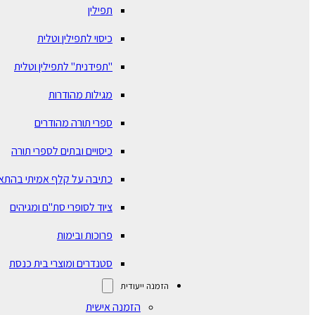
תפילין
כיסוי לתפילין וטלית
"תפידנית" לתפילין וטלית
מגילות מהודרות
ספרי תורה מהודרים
כיסויים ובתים לספרי תורה
כתיבה על קלף אמיתי בהתא
ציוד לסופרי סת"ם ומגיהים
פרוכות ובימות
סטנדרים ומוצרי בית כנסת
הזמנה ייעודית
הזמנה אישית