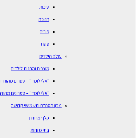
סוכות
חנוכה
פורים
פסח
עולם הילדים
מוצרים ומתנות לילדים
"אלי לומד" – ספרים מהודרים
"אלי לומד" – ספרונים מהודר
מכון הסת"ם ותשמישי קדושה
קלף מזוזות
בתי מזוזות