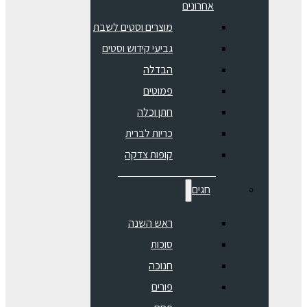
אחרונים
מוצרים וסטים לשבת
גביעי קידוש וסטים
הבדלה
פמוטים
חתן וכלה
כריות לברית
קופות צדקה
חגים
ראש השנה
סוכות
חנוכה
פורים