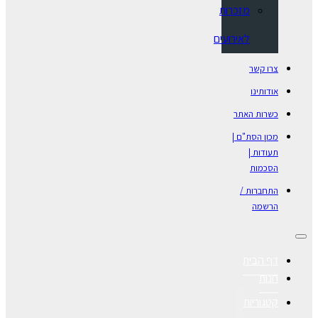
מזכרות
לאירועים
צרו קשר
אודותינו
כשרות האתר
מכון הסת"ם |
תעודות |
הסכמות
התחברות /
הרשמה
דף הבית
חנות
קטגוריות