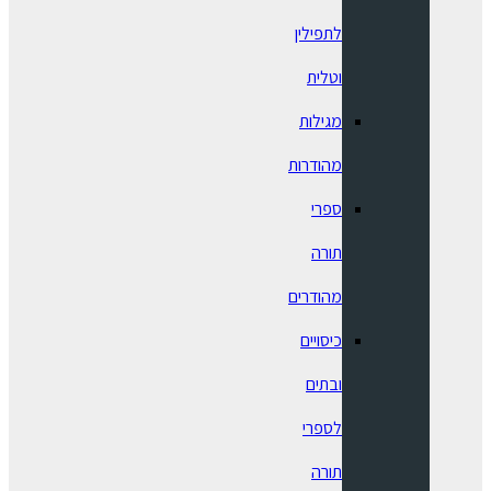
לתפילין
וטלית
מגילות
מהודרות
ספרי
תורה
מהודרים
כיסויים
ובתים
לספרי
תורה