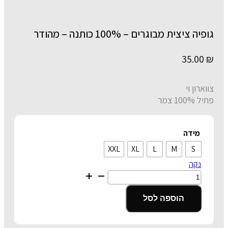
גופיה ציצית מבוגרים – 100% כותנה – מהודר
35.00
₪
צווארון וי
פתיל 100% צמר
מידה
XXL
XL
L
M
S
נקה
כמות
של
גופיה
הוספה לסל
ציצית
מבוגרים