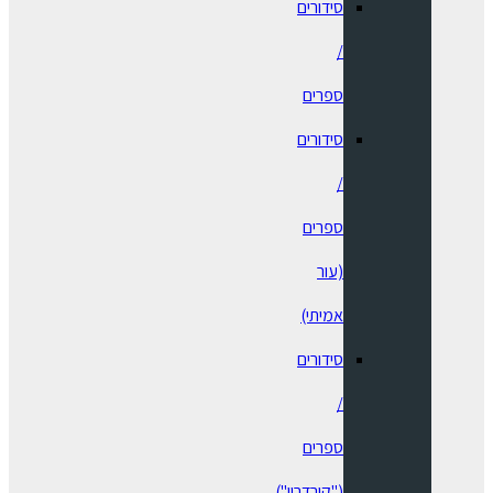
סידורים
/
ספרים
⁠סידורים
/
ספרים
(עור
אמיתי)
סידורים
/
ספרים
("קורדרוי")