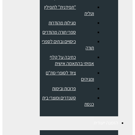
"תפידנית" לתפילין
וטלית
מגילות מהודרות
ספרי תורה מהודרים
כיסויים ובתים לספרי
תורה
כתיבה על קלף
אמיתי בהתאמה אישית
ציוד לסופרי סת"ם
ומגיהים
פרוכות ובימות
סטנדרים ומוצרי בית
כנסת
הזמנה ייעודית