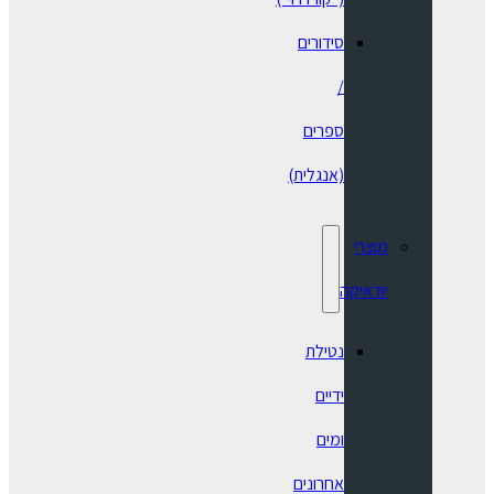
סידורים
/
ספרים
(אנגלית)
מוצרי
יודאיקה
נטילת
ידיים
ומים
אחרונים