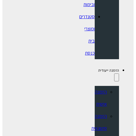
ובימות
סטנדרים
ומוצרי
בית
כנסת
הזמנה ייעודית
הזמנה
אישית
הזמנה
סיטונאית