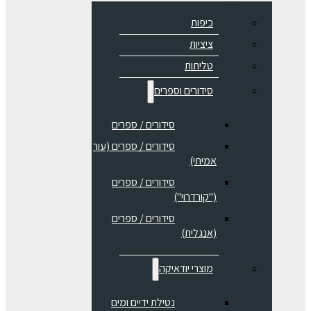
כיפות
ציציות
טליתות
סידורים וספרים
סידורים / ספרים
⁠סידורים / ספרים (עור
אמיתי)
סידורים / ספרים
("קורדרוי")
סידורים / ספרים
(אנגלית)
מוצרי יודאיקה
נטילת ידיים ומים