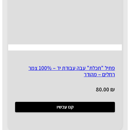
פתיל "תכלת" עבה עבודת יד – 100% צמר
רחלים – מהודר
80.00
₪
קנו עכשיו