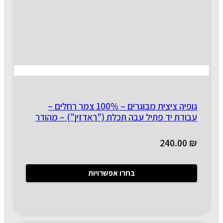
גופיה ציצית מבוגרים – 100% צמר רחלים –
עבודת יד פתיל עבה תכלת ("ראדזין") – מהודר
240.00
₪
בחרו אפשרויות