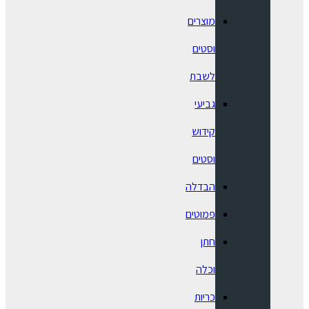
מוצרים
וסטים
לשבת
גביעי
קידוש
וסטים
הבדלה
פמוטים
חתן
וכלה
כריות