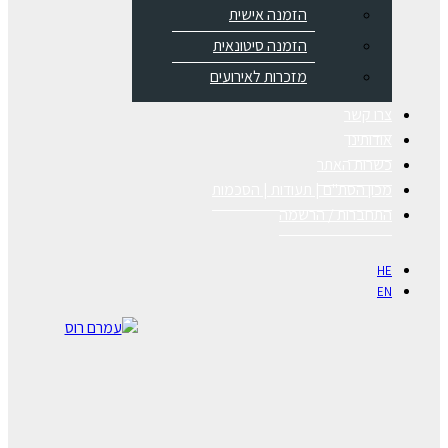
הזמנה אישית
הזמנה סיטונאית
מזכרות לאירועים
צרו קשר
אודותינו
כשרות האתר
מכון הסת"ם | תעודות | הסכמות
התחברות / הרשמה
HE
EN