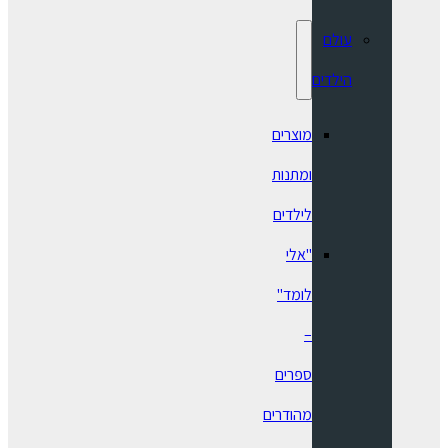
עולם
הילדים
מוצרים
ומתנות
לילדים
"אלי
לומד"
–
ספרים
מהודרים