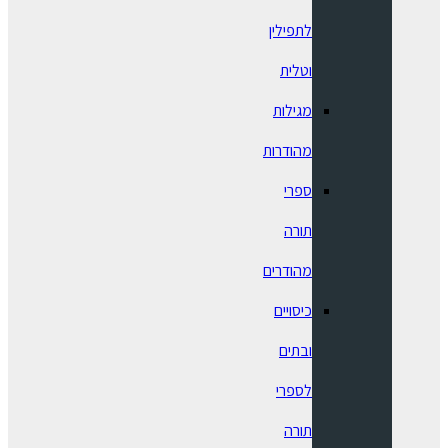
לתפילין
וטלית
מגילות
מהודרות
ספרי
תורה
מהודרים
כיסויים
ובתים
לספרי
תורה