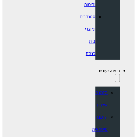
ובימות
סטנדרים
ומוצרי
בית
כנסת
הזמנה ייעודית
הזמנה
אישית
הזמנה
סיטונאית