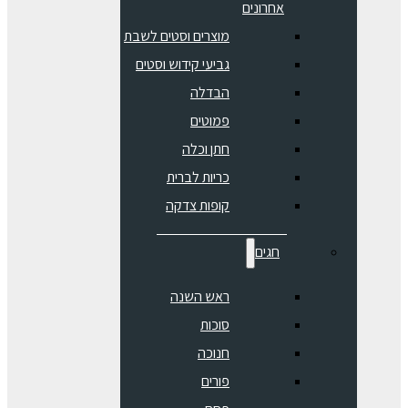
אחרונים
מוצרים וסטים לשבת
גביעי קידוש וסטים
הבדלה
פמוטים
חתן וכלה
כריות לברית
קופות צדקה
חגים
ראש השנה
סוכות
חנוכה
פורים