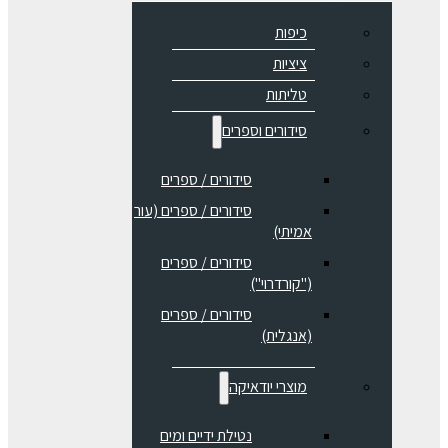
כיפות
ציציות
טליתות
סידורים וספרים
סידורים / ספרים
⁠סידורים / ספרים (עור
אמיתי)
סידורים / ספרים
("קורדרוי")
סידורים / ספרים
(אנגלית)
מוצרי יודאיקה
נטילת ידיים ומים