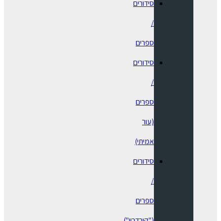
סידורים
/
ספרים
⁠סידורים
/
ספרים
(עור
אמיתי)
סידורים
/
ספרים
("קורדרוי")