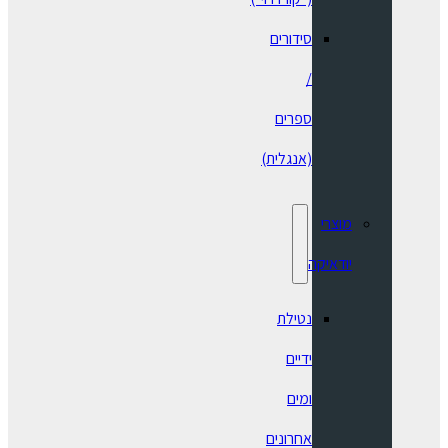
סידורים
/
ספרים
(אנגלית)
מוצרי
יודאיקה
נטילת
ידיים
ומים
אחרונים