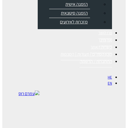
הזמנה אישית
הזמנה סיטונאית
מזכרות לאירועים
צרו קשר
אודותינו
כשרות האתר
מכון הסת"ם | תעודות | הסכמות
התחברות / הרשמה
HE
EN