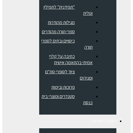
"תפידנית" לתפילין
וטלית
מגילות מהודרות
ספרי תורה מהודרים
כיסויים ובתים לספרי
תורה
כתיבה על קלף
אמיתי בהתאמה אישית
ציוד לסופרי סת"ם
ומגיהים
פרוכות ובימות
סטנדרים ומוצרי בית
כנסת
הזמנה ייעודית