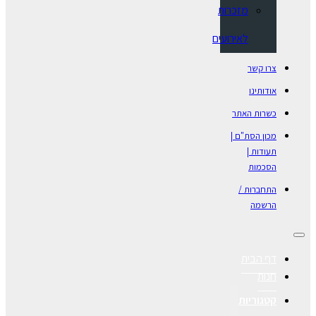
מזכרות
לאירועים
צרו קשר
אודותינו
כשרות האתר
מכון הסת"ם |
תעודות |
הסכמות
התחברות /
הרשמה
דף הבית
חנות
קטגוריות