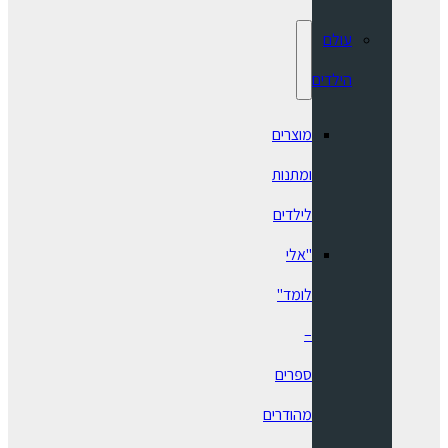
עולם
הילדים
מוצרים
ומתנות
לילדים
"אלי
לומד"
–
ספרים
מהודרים