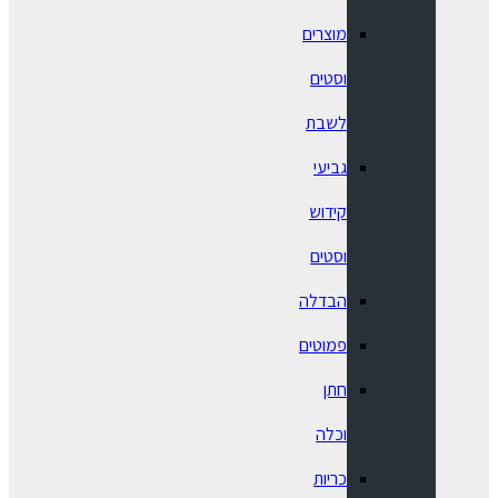
מוצרים
וסטים
לשבת
גביעי
קידוש
וסטים
הבדלה
פמוטים
חתן
וכלה
כריות