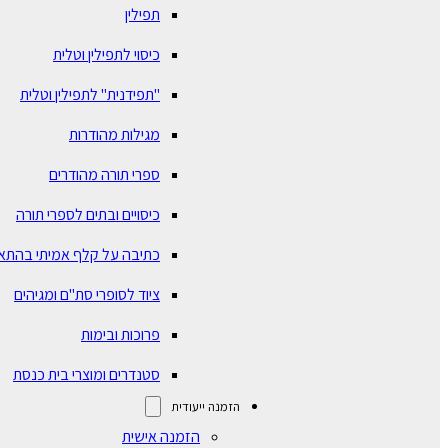
תפילין
כיסוי לתפילין וטלית
"תפידנית" לתפילין וטלית
מגילות מהודרות
ספרי תורה מהודרים
כיסויים ובתים לספרי תורה
כתיבה על קלף אמיתי בהתא
ציוד לסופרי סת"ם ומגיהים
פרוכות ובימות
סטנדרים ומוצרי בית כנסת
הזמנה ייעודית
הזמנה אישית