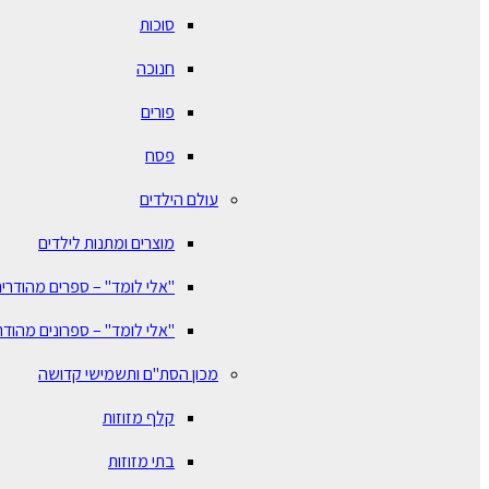
סוכות
חנוכה
פורים
פסח
עולם הילדים
מוצרים ומתנות לילדים
"אלי לומד" – ספרים מהודרים
"אלי לומד" – ספרונים מהודר
מכון הסת"ם ותשמישי קדושה
קלף מזוזות
בתי מזוזות