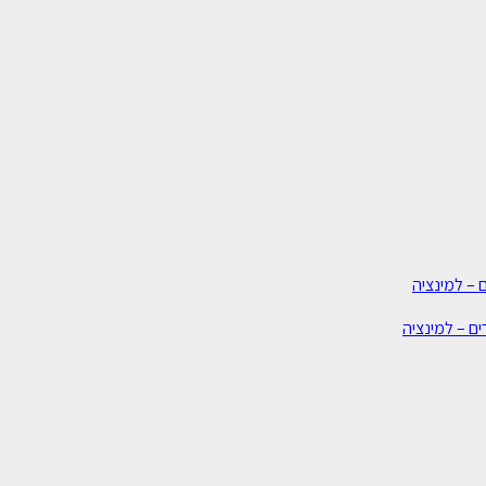
 – למינציה
ים – למינציה