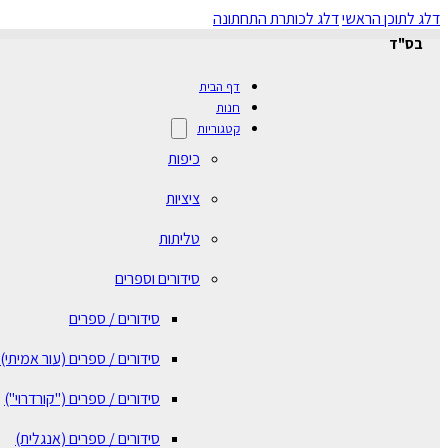
דלג לתוכן הראשי
דלג לכותרת התחתונה
בס"ד
דף הבית
חנות
קטגוריות
כיפות
ציציות
טליתות
סידורים וספרים
סידורים / ספרים
⁠סידורים / ספרים (עור אמיתי)
סידורים / ספרים ("קורדרוי")
סידורים / ספרים (אנגלית)